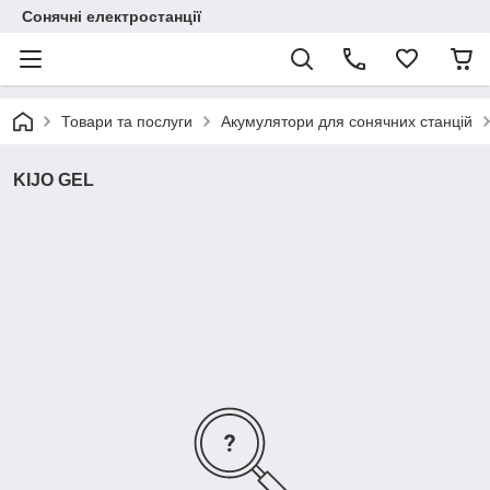
Сонячні електростанції
Товари та послуги
Акумулятори для сонячних станцій
KIJO GEL