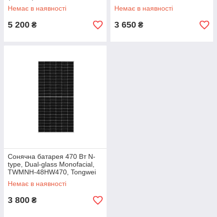
1200 mm, Tongwei
Немає в наявності
Немає в наявності
5 200
3 650
₴
₴
Сонячна батарея 470 Вт N-
type, Dual-glass Monofacial,
TWMNH-48HW470, Tongwei
Немає в наявності
3 800
₴