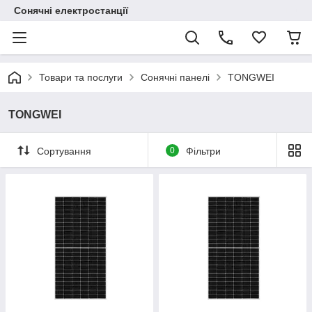
Сонячні електростанції
Товари та послуги
Сонячні панелі
TONGWEI
TONGWEI
Сортування
0
Фільтри