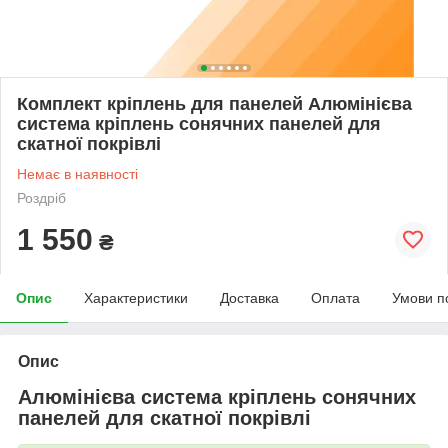
Комплект кріплень для панелей Алюмінієва
система кріплень сонячних панелей для
скатної покрівлі
Немає в наявності
Роздріб
1 550
₴
Опис
Характеристики
Доставка
Оплата
Умови п
Опис
Алюмінієва система кріплень сонячних
панелей для скатної покрівлі