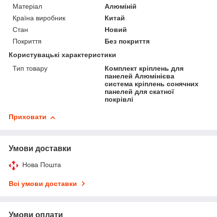
Матеріал
Алюміній
Країна виробник
Китай
Стан
Новий
Покриття
Без покриття
Користувацькі характеристики
Тип товару
Комплект кріплень для
панелей Алюмінієва
система кріплень сонячних
панелей для скатної
покрівлі
Приховати
Умови доставки
Нова Пошта
Всі умови доставки
Умови оплати