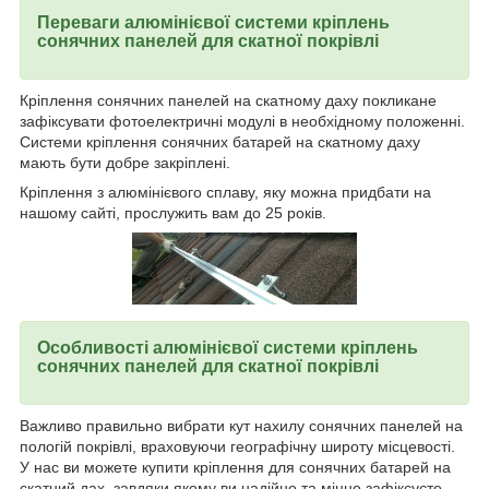
Переваги алюмінієвої системи кріплень
сонячних панелей для скатної покрівлі
Кріплення сонячних панелей на скатному даху покликане
зафіксувати фотоелектричні модулі в необхідному положенні.
Системи кріплення сонячних батарей на скатному даху
мають бути добре закріплені.
Кріплення з алюмінієвого сплаву, яку можна придбати на
нашому сайті, прослужить вам до 25 років.
Особливості алюмінієвої системи кріплень
сонячних панелей для скатної покрівлі
Важливо правильно вибрати кут нахилу сонячних панелей на
пологій покрівлі, враховуючи географічну широту місцевості.
У нас ви можете купити кріплення для сонячних батарей на
скатний дах, завдяки якому ви надійно та міцно зафіксуєте