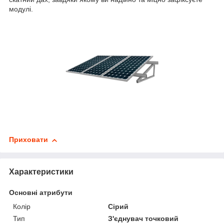
модулі.
Приховати
Характеристики
Основні атрибути
Колір
Сірий
Тип
З'єднувач точковий