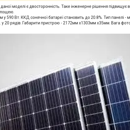
у даної моделі є двосторонність. Таке інженерне рішення підвищує 
площею.
590 Вт. ККД сонячної батареї становить до 20.8%. Тип панелі - мон
. у 20 рядів. Габарити пристрою - 2172мм х1303мм х35мм. Вага фото