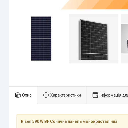
Опис
Характеристики
Інформація дл
Risen 590 W BF Сонячна панель монокристалічна