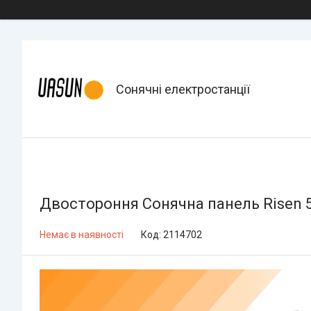
Сонячні електростанції
Двостороння Сонячна панель Risen 
Немає в наявності
Код:
2114702