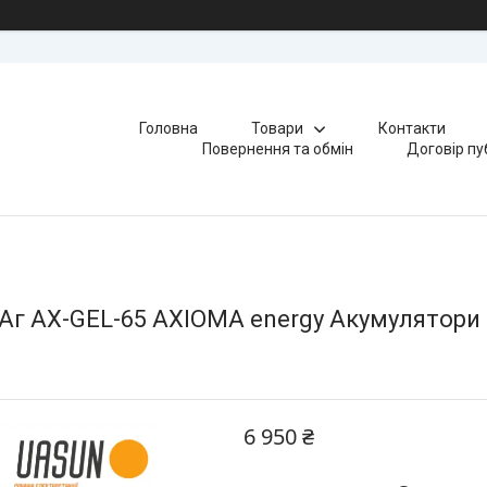
Головна
Товари
Контакти
Повернення та обмін
Договір пу
Аг AX-GEL-65 AXIOMA energy Акумулятори 
6 950 ₴