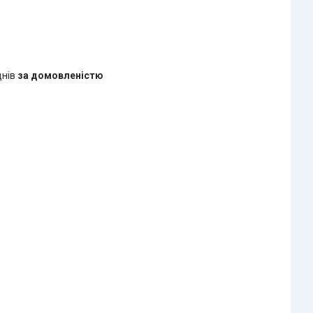
днів
за домовленістю