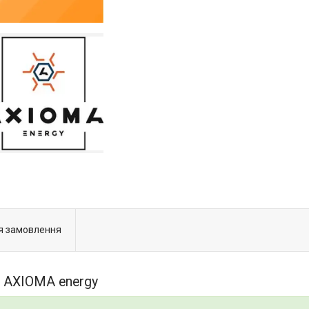
я замовлення
 AXIOMA energy