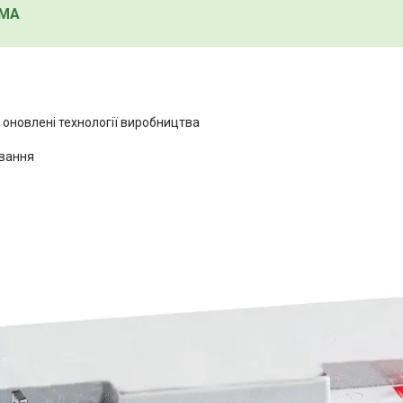
OMA
 оновлені технології виробництва
ування