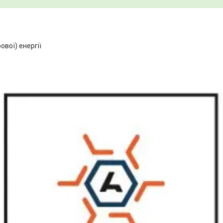
ової) енергії