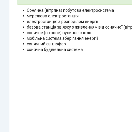
Сонячна (вітряна) побутова електросистема
мережева електростанція
електростанція з розподілом енергії
базова станція зв'язку з живленням від сонячної (вітр
сонячне (вітрове) вуличне світло
мобільна система зберігання енергії
сонячний світлофор
сонячна будівельна система