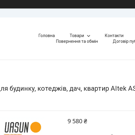
Головна
Товари
Контакти
Повернення та обмін
Договір пу
я будинку, котеджів, дач, квартир Altek 
9 580 ₴