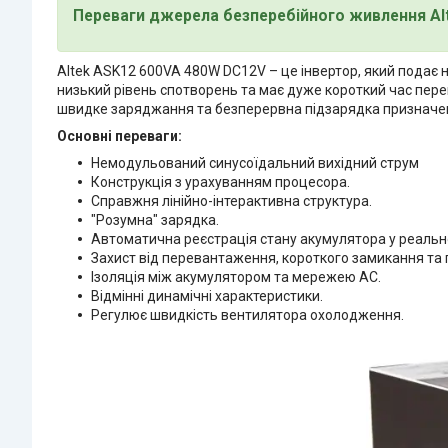
Переваги джерела безперебійного живлення Al
Altek ASK12 600VA 480W DC12V – це інвертор, який подає 
низький рівень спотворень та має дуже короткий час пер
швидке заряджання та безперервна підзарядка призначен
Основні переваги:
Немодульований синусоїдальний вихідний струм
Конструкція з урахуванням процесора.
Справжня лінійно-інтерактивна структура.
"Розумна" зарядка.
Автоматична реєстрація стану акумулятора у реально
Захист від перевантаження, короткого замикання та 
Ізоляція між акумулятором та мережею AC.
Відмінні динамічні характеристики.
Регулює швидкість вентилятора охолодження.