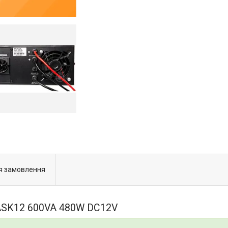
я замовлення
 ASK12 600VA 480W DC12V