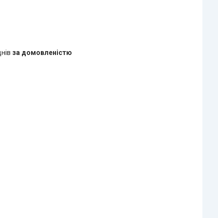
днів
за домовленістю