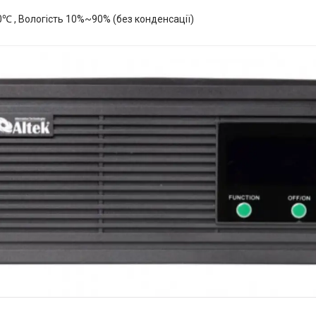
℃ , Вологість 10%~90% (без конденсації)