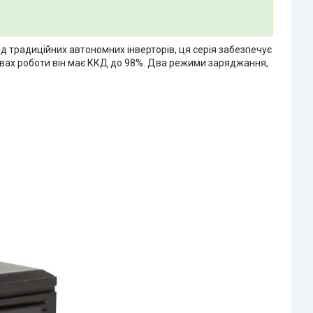
д традиційних автономних інверторів, ця серія забезпечує
мовах роботи він має ККД до 98%. Два режими заряджання,