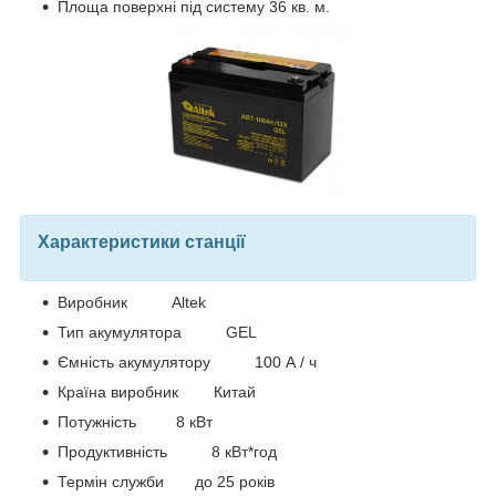
Площа поверхні під систему 36 кв. м.
Характеристики станції
Виробник Altek
Тип акумулятора GEL
Ємність акумулятору 100 А / ч
Країна виробник Китай
Потужність 8 кВт
Продуктивність 8 кВт*год
Термін служби до 25 років