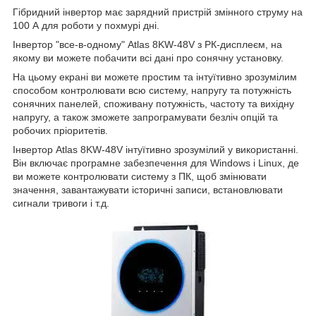
Гібридний інвертор має зарядний пристрій змінного струму на
100 А для роботи у похмурі дні.
Інвертор "все-в-одному" Atlas 8KW-48V з РК-дисплеєм, на
якому ви можете побачити всі дані про сонячну установку.
На цьому екрані ви можете простим та інтуїтивно зрозумілим
способом контролювати всю систему, напругу та потужність
сонячних панелей, споживану потужність, частоту та вихідну
напругу, а також зможете запрограмувати безліч опцій та
робочих пріоритетів.
Інвертор Atlas 8KW-48V інтуїтивно зрозумілий у використанні.
Він включає програмне забезпечення для Windows і Linux, де
ви можете контролювати систему з ПК, щоб змінювати
значення, завантажувати історичні записи, встановлювати
сигнали тривоги і т.д.