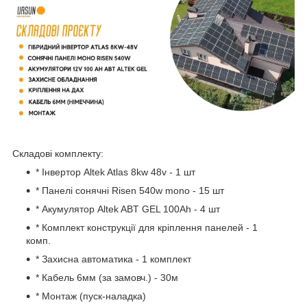
Складові комплекту:
* Інвертор Altek Atlas 8kw 48v - 1 шт
* Панелі сонячні Risen 540w mono - 15 шт
* Акумулятор Altek ABT GEL 100Ah - 4 шт
* Комплект конструкції для кріплення панелей - 1
комп.
* Захисна автоматика - 1 комплект
* Кабель 6мм (за замовч.) - 30м
* Монтаж (пуск-наладка)