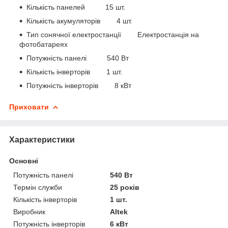
Кількість панелей 15 шт.
Кількість акумуляторів 4 шт.
Тип сонячної електростанції Електростанція на
фотобатареях
Потужність панелі 540 Вт
Кількість інверторів 1 шт.
Потужність інверторів 8 кВт
Приховати
Характеристики
Основні
Потужність панелі
540 Вт
Термін служби
25 років
Кількість інверторів
1 шт.
Виробник
Altek
Потужність інверторів
6 кВт