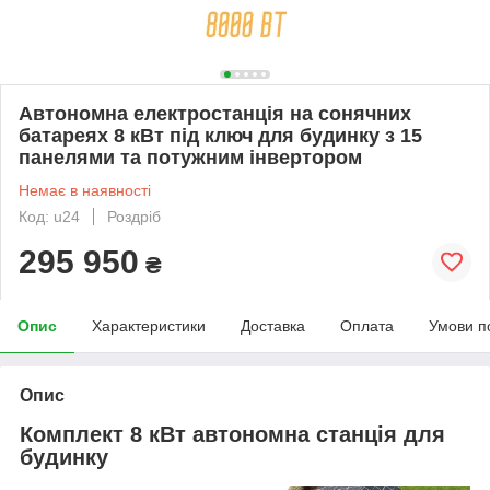
Автономна електростанція на сонячних
батареях 8 кВт під ключ для будинку з 15
панелями та потужним інвертором
Немає в наявності
Код: u24
Роздріб
295 950
₴
Опис
Характеристики
Доставка
Оплата
Умови п
Опис
Комплект 8 кВт автономна станція для
будинку