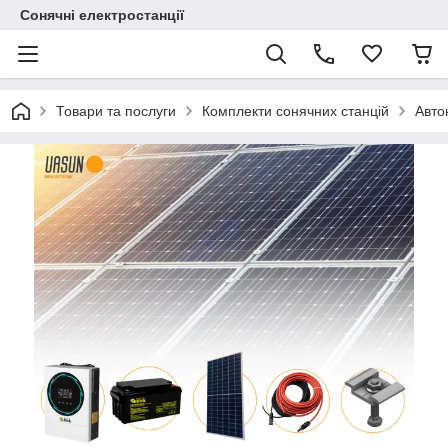
Сонячні електростанції
Товари та послуги
Комплекти сонячних станцій
Авто