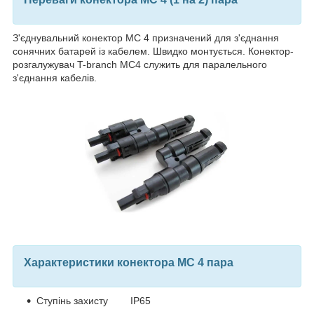
З'єднувальний конектор МС 4 призначений для з'єднання
сонячних батарей із кабелем. Швидко монтується. Конектор-
розгалужувач T-branch МС4 служить для паралельного
з'єднання кабелів.
Характеристики конектора МС 4 пара
Ступінь захисту IP65