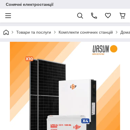
Сонячні електростанції
Товари та послуги
Комплекти сонячних станцій
Дома