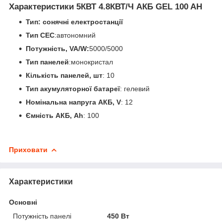
Характеристики
5КВТ 4.8КВТ/Ч АКБ GEL 100 AH
Тип: сонячні електростанції
Тип СЕС
:автономний
Потужність, VA/W:
5000/5000
Тип панелей
:монокристал
Кількість панелей, шт
: 10
Тип акумуляторної батареї
: гелевий
Номінальна напруга АКБ, V
: 12
Ємність АКБ, Ah
: 100
Приховати
Характеристики
Основні
Потужність панелі
450 Вт