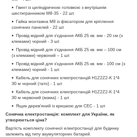
Гвинт із циліндричною головкою з внутрішнім
шестигранником M8-35 - 22 шт.
Гайка монтажна М8 із фіксатором для кріплення
сонячних панелей - 22 шт.
Провід мідний для з'єднання АКБ 25 кв. мм - 20 см (з
клемами) чорний - 3 шт.
Провід мідний для з'єднання АКБ 25 кв. мм – 100 см
(з клемами) червоний – 1 шт.
Провід мідний для з'єднання АКБ 25 кв. мм - 100 см (з
клемами) чорний - 1 шт.
Кабель для сонячних електростанцій H1Z2Z2-K 1*4
30 м чорний (тато) - 1 шт.
Кабель для сонячних електростанцій H1Z2Z2-K 1*4
30 м червоний (мама) - 1 шт.
Ящик дерев'яний із кришкою для СЕС - 1 шт.
Сонячна електростанція: комплект для України, як
утворюється ціна?
Вартість комплекту сонячної електростанції для будинку
залежить від типу акумуляторних батарей.