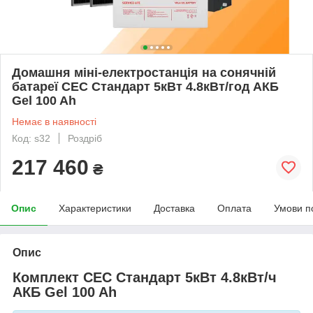
Домашня міні-електростанція на сонячній
батареї СЕС Стандарт 5кВт 4.8кВт/год АКБ
Gel 100 Ah
Немає в наявності
Код: s32
Роздріб
217 460
₴
Опис
Характеристики
Доставка
Оплата
Умови п
Опис
Комплект СЕС Стандарт 5кВт 4.8кВт/ч
АКБ Gel 100 Ah