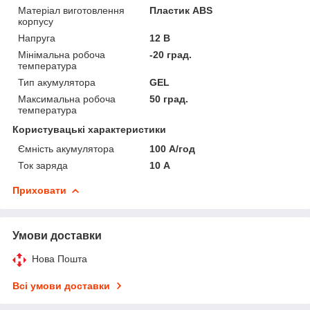
Матеріал виготовлення
Пластик ABS
корпусу
Напруга
12 В
Мінімальна робоча
-20 град.
температура
Тип акумулятора
GEL
Максимальна робоча
50 град.
температура
Користувацькі характеристики
Ємність акумулятора
100 А/год
Ток заряда
10 А
Приховати
Умови доставки
Нова Пошта
Всі умови доставки