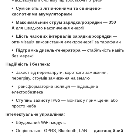
Сумісність з літій-іонними та свинцево-
кислотними акумуляторами
Максимальний струм зарядки/розрядки — 350
А
для швидкого накопичення енергії
Шість часових інтервалів зарядки/розрядки
—
оптимізація використання електроенергії за тарифами
Підтримка дизель-генератора
— стабільність навіть
без мережі
Надійність і безпека:
Захист від перенапруги, короткого замикання,
перегріву, струмів замикання на землю
Трансформаторна ізоляція — підвищена
електробезпека
Ступінь захисту IP65
— монтаж у приміщенні або
просто неба
Інтелектуальне управління:
Вбудований WiFi-модуль
Опціонально: GPRS, Bluetooth, LAN —
дистанційний