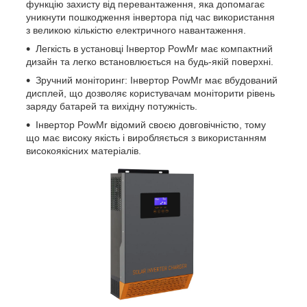
функцію захисту від перевантаження, яка допомагає
уникнути пошкодження інвертора під час використання
з великою кількістю електричного навантаження.
Легкість в установці Інвертор PowMr має компактний
дизайн та легко встановлюється на будь-якій поверхні.
Зручний моніторинг: Інвертор PowMr має вбудований
дисплей, що дозволяє користувачам моніторити рівень
заряду батарей та вихідну потужність.
Інвертор PowMr відомий своєю довговічністю, тому
що має високу якість і виробляється з використанням
високоякісних матеріалів.