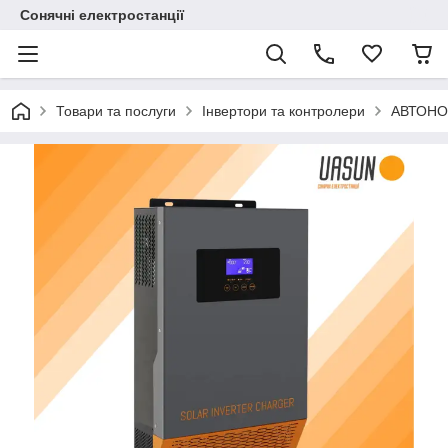
Сонячні електростанції
Товари та послуги
Інвертори та контролери
АВТОНО