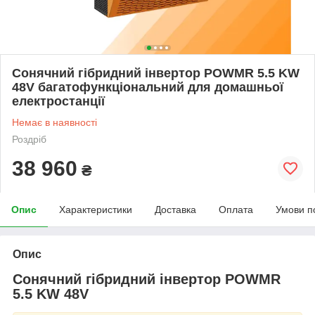
Сонячний гібридний інвертор POWMR 5.5 KW
48V багатофункціональний для домашньої
електростанції
Немає в наявності
Роздріб
38 960
₴
Опис
Характеристики
Доставка
Оплата
Умови п
Опис
Сонячний гібридний інвертор POWMR
5.5 KW 48V