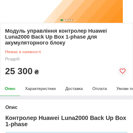
Модуль управління контролер Huawei
Luna2000 Back Up Box 1-phase для
акумуляторного блоку
Немає в наявності
Роздріб
25 300
₴
Опис
Характеристики
Доставка
Оплата
Умови п
Опис
Контролер Huawei Luna2000 Back Up Box
1-phase