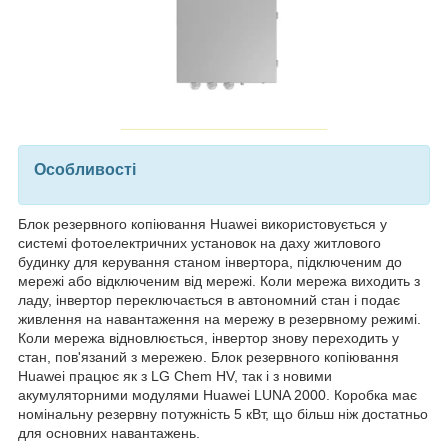
Особливості
Блок резервного копіювання Huawei використовується у
системі фотоелектричних установок на даху житлового
будинку для керування станом інвертора, підключеним до
мережі або відключеним від мережі. Коли мережа виходить з
ладу, інвертор переключається в автономний стан і подає
живлення на навантаження на мережу в резервному режимі.
Коли мережа відновлюється, інвертор знову переходить у
стан, пов'язаний з мережею. Блок резервного копіювання
Huawei працює як з LG Chem HV, так і з новими
акумуляторними модулями Huawei LUNA 2000. Коробка має
номінальну резервну потужність 5 кВт, що більш ніж достатньо
для основних навантажень.