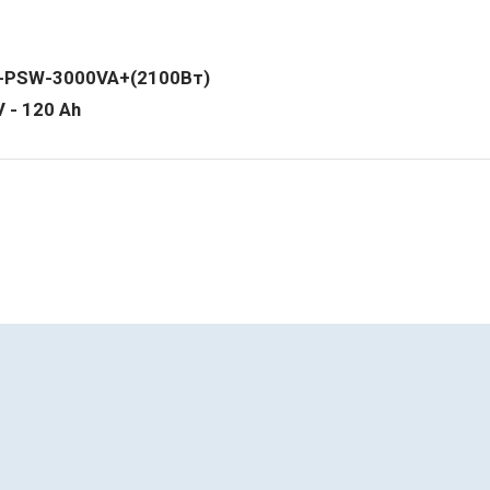
-PSW-3000VA+(2100Вт)
 - 120 Ah