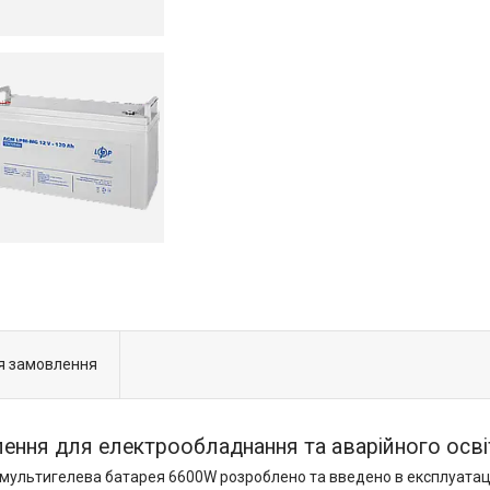
я замовлення
ня для електрообладнання та аварійного осві
мультигелева батарея 6600W розроблено та введено в експлуатац