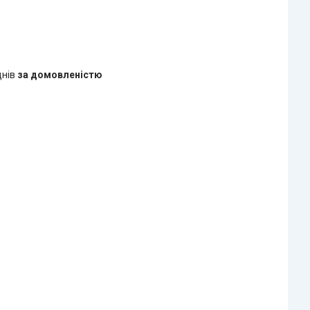
днів
за домовленістю