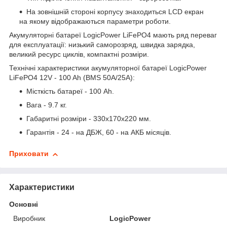
На зовнішній стороні корпусу знаходиться LCD екран
на якому відображаються параметри роботи.
Акумуляторні батареї LogicPower LiFePO4 мають ряд переваг
для експлуатації: низький саморозряд, швидка зарядка,
великий ресурс циклів, компактні розміри.
Технічні характеристики акумуляторної батареї LogicPower
LiFePO4 12V - 100 Ah (BMS 50A/25A):
Місткість батареї - 100 Ah.
Вага - 9.7 кг.
Габаритні розміри - 330х170х220 мм.
Гарантія - 24 - на ДБЖ, 60 - на АКБ місяців.
Приховати
Характеристики
Основні
Виробник
LogicPower