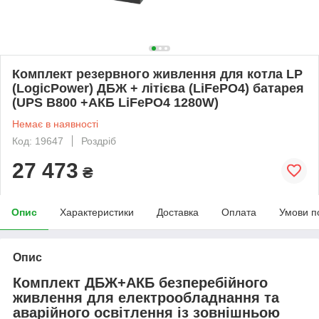
Комплект резервного живлення для котла LP
(LogicPower) ДБЖ + літієва (LiFePO4) батарея
(UPS B800 +АКБ LiFePO4 1280W)
Немає в наявності
Код: 19647
Роздріб
27 473
₴
Опис
Характеристики
Доставка
Оплата
Умови п
Опис
Комплект ДБЖ+АКБ безперебійного
живлення для електрообладнання та
аварійного освітлення із зовнішньою