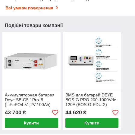
Всі умови повернення
Подібні товари компанії
Аккумуляторная батарея
BMS для батарей DEYE
Deye SE-G5.1Pro-B
BOS-G PRO 200-1000Vdc
(LiFePO4 51,2V 100Ah)
120A (BOS-G-PDU-2)
43 700
44 620
₴
₴
Купити
Купити