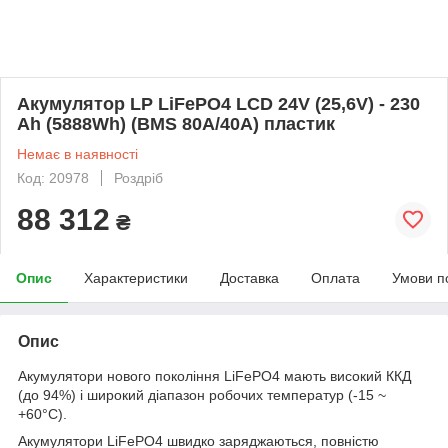
Акумулятор LP LiFePO4 LCD 24V (25,6V) - 230
Ah (5888Wh) (BMS 80A/40A) пластик
Немає в наявності
Код: 20978
Роздріб
88 312
₴
Опис
Характеристики
Доставка
Оплата
Умови п
Опис
Акумулятори нового покоління LiFePO4 мають високий ККД
(до 94%) і широкий діапазон робочих температур (-15 ~
+60°C).
Акумулятори LiFePO4 швидко заряджаються, повністю