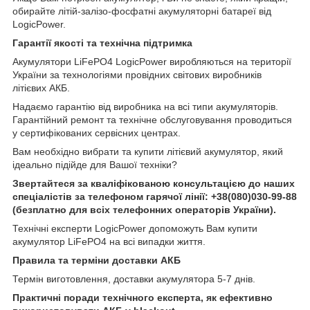
обирайте літій-залізо-фосфатні акумуляторні батареї від
LogicPower.
Гарантії якості та технічна підтримка
Акумулятори LiFePO4 LogicPower виробляються на території
України за технологіями провідних світових виробників
літієвих АКБ.
Надаємо гарантію від виробника на всі типи акумуляторів.
Гарантійний ремонт та технічне обслуговування проводиться
у сертифікованих сервісних центрах.
Вам необхідно вибрати та купити літієвий акумулятор, який
ідеально підійде для Вашої техніки?
Звертайтеся за кваліфікованою консультацією до наших
спеціалістів за телефоном гарячої лінії:
+38(080)030-99-88
(безплатно для всіх телефонних операторів України).
Технічні експерти LogicPower допоможуть Вам купити
акумулятор LiFePO4 на всі випадки життя.
Правила та терміни доставки АКБ
Термін виготовлення, доставки акумулятора 5-7 днів.
Практичні поради технічного експерта, як ефективно