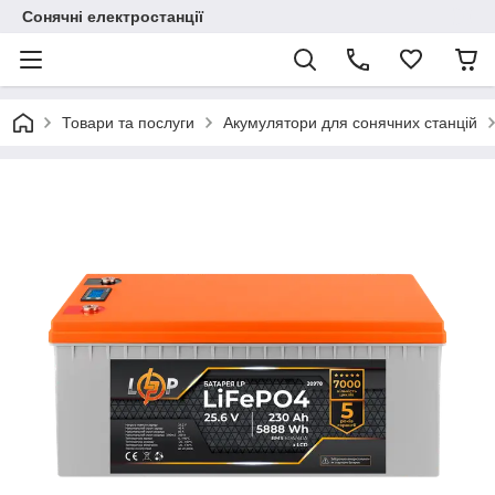
Сонячні електростанції
Товари та послуги
Акумулятори для сонячних станцій