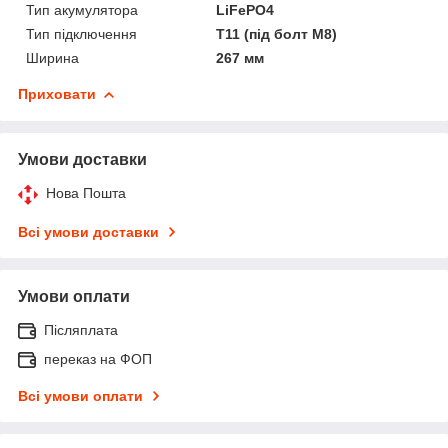
Тип акумулятора
LiFePO4
Тип підключення
T11 (під болт М8)
Ширина
267 мм
Приховати
Умови доставки
Нова Пошта
Всі умови доставки
Умови оплати
Післяплата
переказ на ФОП
Всі умови оплати