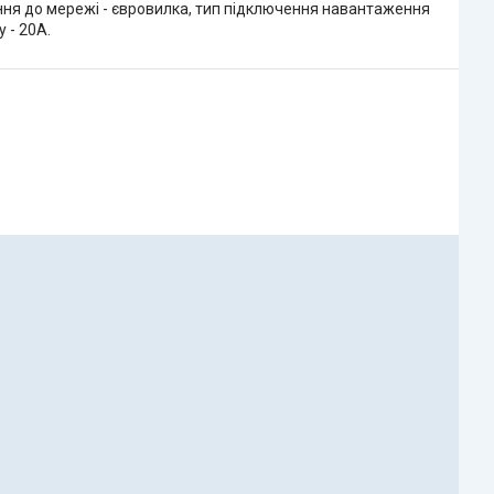
ня до мережі - євровилка, тип підключення навантаження
 - 20А.