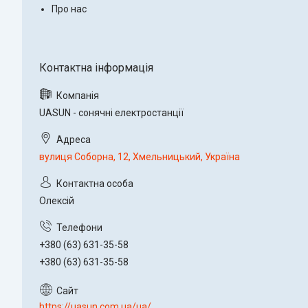
Про нас
UASUN - сонячні електростанції
вулиця Соборна, 12, Хмельницький, Україна
Олексій
+380 (63) 631-35-58
+380 (63) 631-35-58
https://uasun.com.ua/ua/