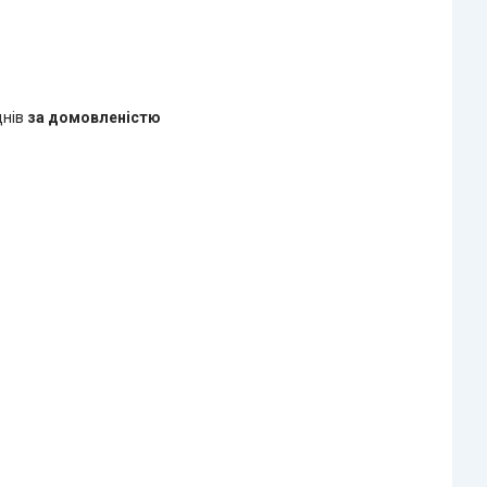
днів
за домовленістю