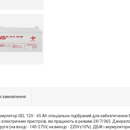
я замовлення
мулятор GEL 12V - 65 Ah спеціально підібраний для забезпечення 
их електричних пристроїв, які працюють в режимі 24/7/365. Джере
уги (на вході - 140-275V, на виході - 220V±10%). ДБЖ і акумулятор