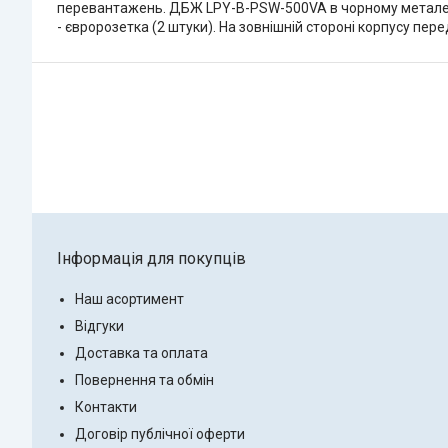
перевантажень. ДБЖ LPY-B-PSW-500VA в чорному металево
- євророзетка (2 штуки). На зовнішній стороні корпусу пе
Інформація для покупців
Наш асортимент
Відгуки
Доставка та оплата
Повернення та обмін
Контакти
Договір публічної оферти