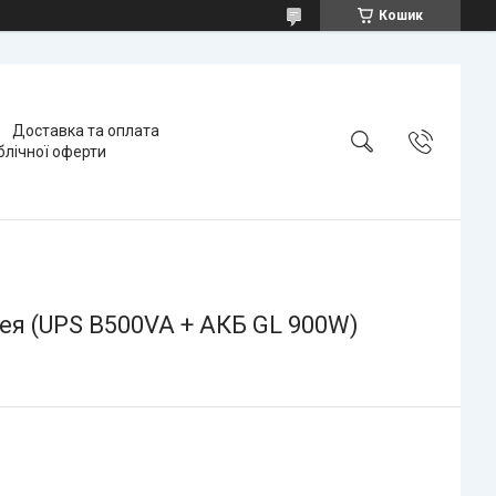
Кошик
Доставка та оплата
блічної оферти
ея (UPS B500VA + АКБ GL 900W)