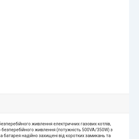
безперебійного живлення електричних газових котлів,
ло безперебійного живлення (потужність 500VA/350W) з
на батарея надійно захищені від коротких замикань та