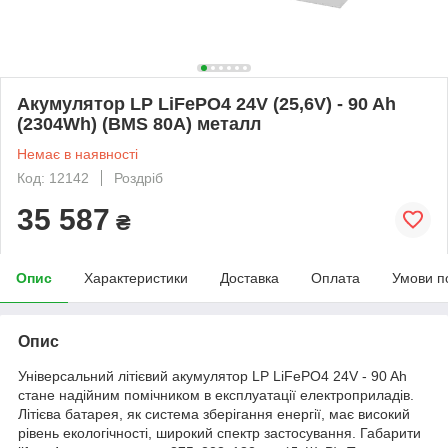
Акумулятор LP LiFePO4 24V (25,6V) - 90 Ah
(2304Wh) (BMS 80A) металл
Немає в наявності
Код: 12142
Роздріб
35 587
₴
Опис
Характеристики
Доставка
Оплата
Умови п
Опис
Універсальний літієвий акумулятор LP LiFePO4 24V - 90 Ah
стане надійним помічником в експлуатації електроприладів.
Літієва батарея, як система зберігання енергії, має високий
рівень екологічності, широкий спектр застосування. Габарити