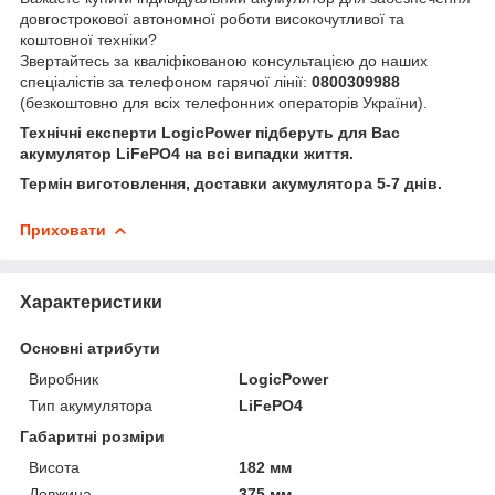
довгострокової автономної роботи високочутливої та
коштовної техніки?
Звертайтесь за кваліфікованою консультацією до наших
спеціалістів за телефоном гарячої лінії:
0800309988
(безкоштовно для всіх телефонних операторів України).
Технічні експерти LogicPower підберуть для Вас
акумулятор LiFePO4 на всі випадки життя.
Термін виготовлення, доставки акумулятора 5-7 днів.
Приховати
Характеристики
Основні атрибути
Виробник
LogicPower
Тип акумулятора
LiFePO4
Габаритні розміри
Висота
182 мм
Довжина
375 мм