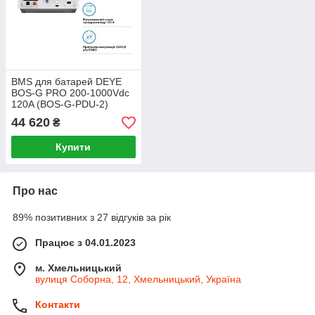
BMS для батарей DEYE
BOS-G PRO 200-1000Vdc
120A (BOS-G-PDU-2)
44 620
₴
Купити
Про нас
89% позитивних з 27 відгуків за рік
Працює з 04.01.2023
м. Хмельницький
вулиця Соборна, 12, Хмельницький, Україна
Контакти