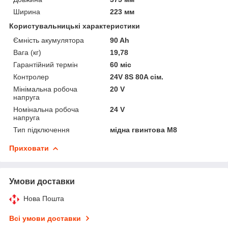
Ширина
223 мм
Користувальницькі характеристики
Ємність акумулятора
90 Ah
Вага (кг)
19,78
Гарантійний термін
60 міс
Контролер
24V 8S 80A сім.
Мінімальна робоча
20 V
напруга
Номінальна робоча
24 V
напруга
Тип підключення
мідна гвинтова М8
Приховати
Умови доставки
Нова Пошта
Всі умови доставки