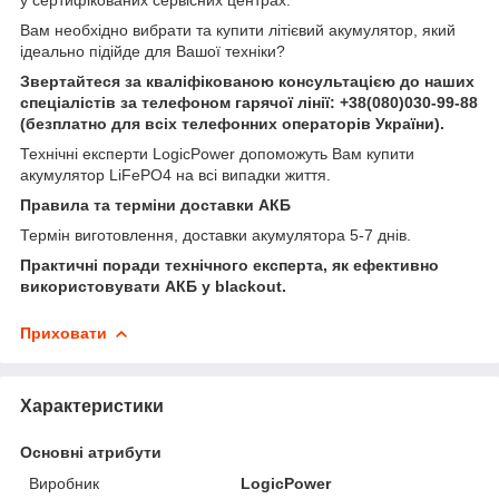
Вам необхідно вибрати та купити літієвий акумулятор, який
ідеально підійде для Вашої техніки?
Звертайтеся за кваліфікованою консультацією до наших
спеціалістів за телефоном гарячої лінії:
+38(080)030-99-88
(безплатно для всіх телефонних операторів України).
Технічні експерти LogicPower допоможуть Вам купити
акумулятор LiFePO4 на всі випадки життя.
Правила та терміни доставки АКБ
Термін виготовлення, доставки акумулятора 5-7 днів.
Практичні поради технічного експерта, як ефективно
використовувати АКБ у blackout.
Приховати
Характеристики
Основні атрибути
Виробник
LogicPower