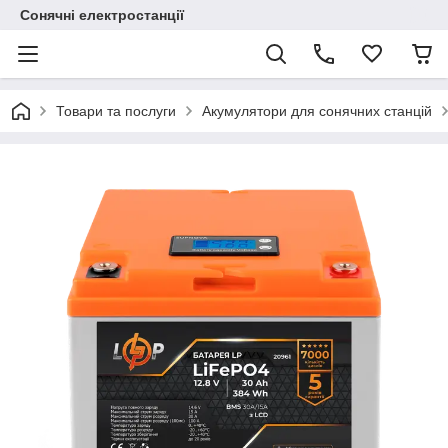
Сонячні електростанції
Товари та послуги
Акумулятори для сонячних станцій