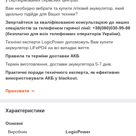
Вам необхідно вибрати та купити літієвий акумулятор, який
ідеально підійде для Вашої техніки?
Звертайтеся за кваліфікованою консультацією до наших
спеціалістів за телефоном гарячої лінії:
+38(080)030-99-88
(безплатно для всіх телефонних операторів України).
Технічні експерти LogicPower допоможуть Вам купити
акумулятор LiFePO4 на всі випадки життя.
Правила та терміни доставки АКБ
Термін виготовлення, доставки акумулятора 5-7 днів.
Практичні поради технічного експерта, як ефективно
використовувати АКБ у blackout.
Приховати
Характеристики
Основні
Виробник
LogicPower