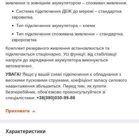
живлення із зовнішнім акумулятором – споживач живлення.
Система підключення ДБЖ до мережі – стандартна
євровилка
Тип підключення акумулятора – клеми
Тип підключення споживача живлення – стандартна
євророзетка
Комплект резервного живлення встановлюється та
підключається стаціонарно. Усі функції: від стабілізації
напруги до заряджання акумулятора виконуються
автоматично.
УВАГА!
Якщо у вашій схемі підключення є обладнання з
високими пусковими струмами, коефіцієнт запасу силового
навантаження збільшиться. Перед тим, як купити
безперебійник, обов'язково проконсультуйтеся зі
спеціалістами:
+38(080)030-99-88
Приховати
Характеристики