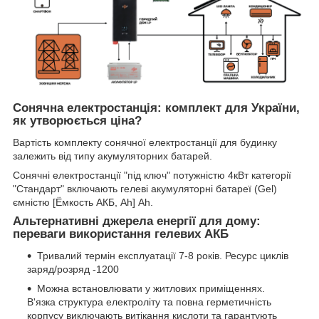
Сонячна електростанція: комплект для України,
як утворюється ціна?
Вартість комплекту сонячної електростанції для будинку
залежить від типу акумуляторних батарей.
Сонячні електростанції "під ключ" потужністю 4кВт категорії
"Стандарт" включають гелеві акумуляторні батареї (Gel)
ємністю [Ёмкость АКБ, Ah] Ah.
Альтернативні джерела енергії для дому:
переваги використання гелевих АКБ
Тривалий термін експлуатації 7-8 років. Ресурс циклів
заряд/розряд -1200
Можна встановлювати у житлових приміщеннях.
В'язка структура електроліту та повна герметичність
корпусу виключають витікання кислоти та гарантують