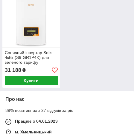
Сонячний інвертор Solis
4кВт (S6-GR1P4K) для
зеленого тарифу
31 188
₴
Купити
Про нас
89% позитивних з 27 відгуків за рік
Працює з 04.01.2023
м. Хмельницький