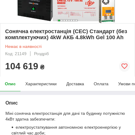
Сонячна електростанція (СЕС) Стандарт (без
комплектуючих) 4kW АКБ 4.8kWh Gel 100 Ah
Немає в наявності
Код: 21149
Роздріб
104 619
₴
Опис
Характеристики
Доставка
Оплата
Умови п
Опис
Міні сонячна електростанція для дачі та будинку потужністю
4кВт здатна забезпечити:
електроустаткування автономною електроенергією у
світлий час доби;