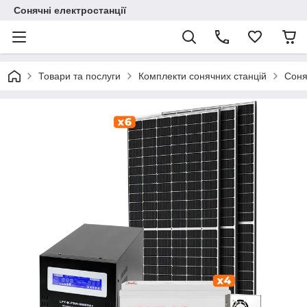
Сонячні електростанції
Товари та послуги
Комплекти сонячних станцій
Соня