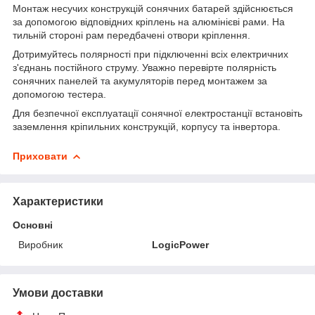
Монтаж несучих конструкцій сонячних батарей здійснюється
за допомогою відповідних кріплень на алюмінієві рами. На
тильній стороні рам передбачені отвори кріплення.
Дотримуйтесь полярності при підключенні всіх електричних
з'єднань постійного струму. Уважно перевірте полярність
сонячних панелей та акумуляторів перед монтажем за
допомогою тестера.
Для безпечної експлуатації сонячної електростанції встановіть
заземлення кріпильних конструкцій, корпусу та інвертора.
Приховати
Характеристики
Основні
Виробник
LogicPower
Умови доставки