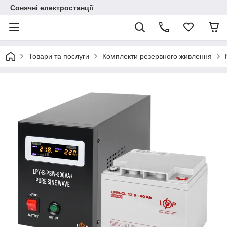
Сонячні електростанції
Товари та послуги
Комплекти резервного живлення