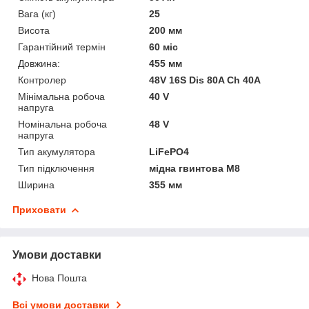
Вага (кг)
25
Висота
200 мм
Гарантійний термін
60 міс
Довжина:
455 мм
Контролер
48V 16S Dis 80A Ch 40A
Мінімальна робоча
40 V
напруга
Номінальна робоча
48 V
напруга
Тип акумулятора
LiFePO4
Тип підключення
мідна гвинтова М8
Ширина
355 мм
Приховати
Умови доставки
Нова Пошта
Всі умови доставки