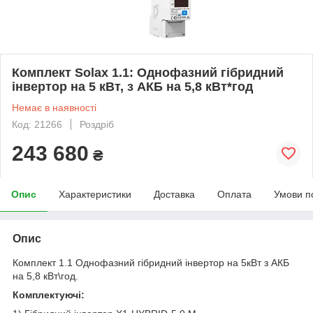
Комплект Solax 1.1: Однофазний гібридний
інвертор на 5 кВт, з АКБ на 5,8 кВт*год
Немає в наявності
Код: 21266
Роздріб
243 680
₴
Опис
Характеристики
Доставка
Оплата
Умови п
Опис
Комплект 1.1 Однофазний гібридний інвертор на 5кВт з АКБ
на 5,8 кВт\год.
Комплектуючі: