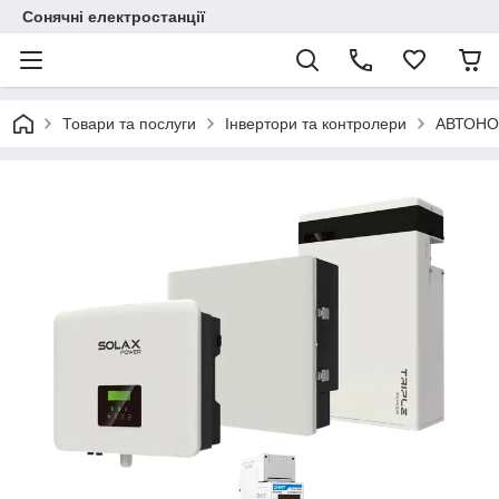
Сонячні електростанції
Товари та послуги
Інвертори та контролери
АВТОНО