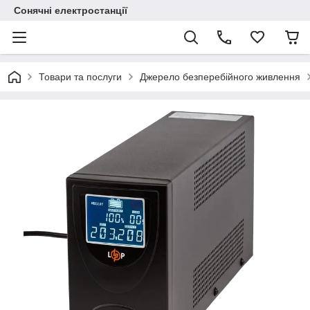
Сонячні електростанції
Товари та послуги
Джерело безперебійного живлення