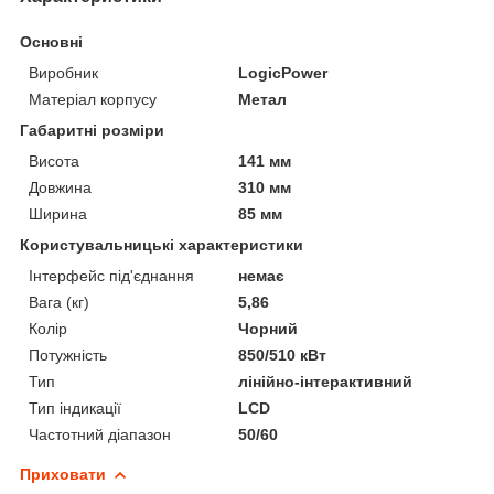
Основні
Виробник
LogicPower
Матеріал корпусу
Метал
Габаритні розміри
Висота
141 мм
Довжина
310 мм
Ширина
85 мм
Користувальницькі характеристики
Інтерфейс під'єднання
немає
Вага (кг)
5,86
Колір
Чорний
Потужність
850/510 кВт
Тип
лінійно-інтерактивний
Тип індикації
LCD
Частотний діапазон
50/60
Приховати