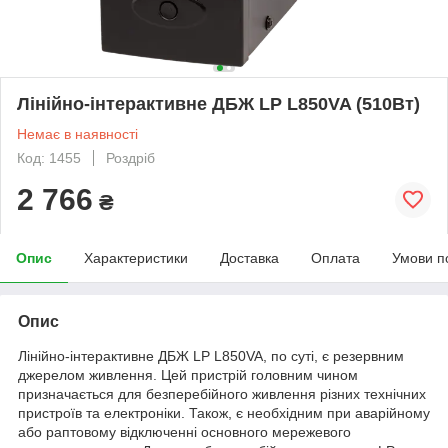
Лінійно-інтерактивне ДБЖ LP L850VA (510Вт)
Немає в наявності
Код: 1455
Роздріб
2 766
₴
Опис
Характеристики
Доставка
Оплата
Умови п
Опис
Лінійно-інтерактивне ДБЖ LP L850VA, по суті, є резервним
джерелом живлення. Цей пристрій головним чином
призначається для безперебійного живлення різних технічних
пристроїв та електроніки. Також, є необхідним при аварійному
або раптовому відключенні основного мережевого