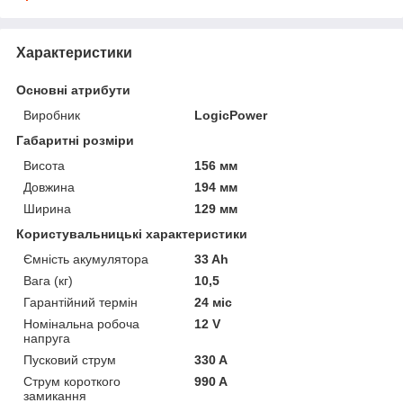
Характеристики
Основні атрибути
Виробник
LogicPower
Габаритні розміри
Висота
156 мм
Довжина
194 мм
Ширина
129 мм
Користувальницькі характеристики
Ємність акумулятора
33 Ah
Вага (кг)
10,5
Гарантійний термін
24 міс
Номінальна робоча
12 V
напруга
Пусковий струм
330 A
Струм короткого
990 A
замикання