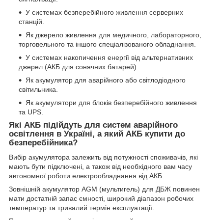
У системах безперебійного живлення серверних
станцій.
Як джерело живлення для медичного, лабораторного,
торговельного та іншого спеціалізованого обладнання.
У системах накопичення енергії від альтернативних
джерел (АКБ для сонячних батарей).
Як акумулятор для аварійного або світлодіодного
світильника.
Як акумулятори для блоків безперебійного живлення
та UPS.
Які АКБ підійдуть для систем аварійного
освітлення в Україні, а який АКБ купити до
безперебійника?
Вибір акумулятора залежить від потужності споживачів, які
мають бути підключені, а також від необхідного вам часу
автономної роботи електрообладнання від АКБ.
Зовнішній акумулятор AGM (мультигель) для ДБЖ повинен
мати достатній запас ємності, широкий діапазон робочих
температур та тривалий термін експлуатації.