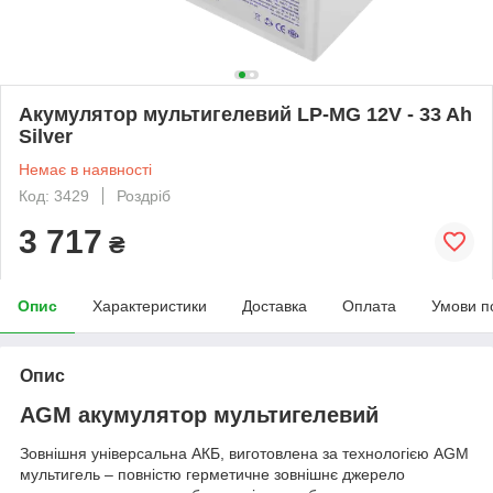
Акумулятор мультигелевий LP-MG 12V - 33 Ah
Silver
Немає в наявності
Код: 3429
Роздріб
3 717
₴
Опис
Характеристики
Доставка
Оплата
Умови п
Опис
AGM акумулятор мультигелевий
Зовнішня універсальна АКБ, виготовлена за технологією AGM
мультигель – повністю герметичне зовнішнє джерело