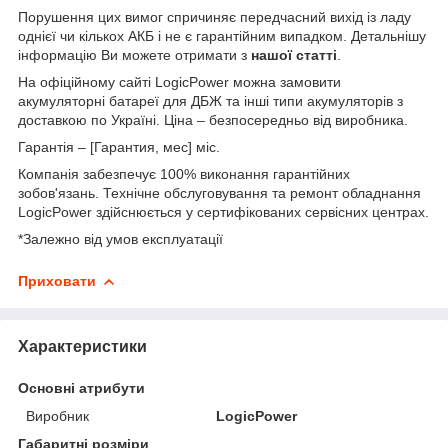
Порушення цих вимог спричиняє передчасний вихід із ладу
однієї чи кількох АКБ і не є гарантійним випадком. Детальнішу
інформацію Ви можете отримати з
нашої статті
.
На офіційному сайті LogicPower можна замовити
акумуляторні батареї для ДБЖ та інші типи акумуляторів з
доставкою по Україні. Ціна – безпосередньо від виробника.
Гарантія – [Гарантия, мес] міс.
Компанія забезпечує 100% виконання гарантійних
зобов'язань. Технічне обслуговування та ремонт обладнання
LogicPower здійснюється у сертифікованих сервісних центрах.
*Залежно від умов експлуатації
Приховати
Характеристики
Основні атрибути
Виробник
LogicPower
Габаритні розміри