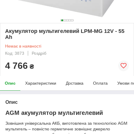
Акумулятор мультигелевий LPM-MG 12V - 55
Ah
Немає в наявності
Код: 3873
Роздріб
4 766
₴
Опис
Характеристики
Доставка
Оплата
Умови п
Опис
AGM акумулятор мультигелевий
Зовнішня універсальна АКБ, виготовлена за технологією AGM
мультигель – повністю герметичне зовнішнє джерело