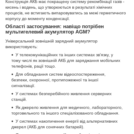
Конструкція АКБ має покращену систему рекомбінації газів -
кисень і водень, що утворюються в результаті хімічних
процесів, не встигають випаровуватись за межі герметичного
корпусу до моменту конденсації.
Області застосування: навіщо потрібен
мультигелевий акумулятор AGM?
Універсальний зовнішній зарядний акумулятор
використовують:
У телекомунікаційних та інших системах зв'язку, у
тому числі як зовнішній АКБ для заряджання мобільних
телефонів, рації тощо.
Для обладнання систем відеоспостереження,
безпеки, охоронної, протипожежної та іншої
сигналізації.
У системах безперебійного живлення серверних
станцій.
Як джерело живлення для медичного, лабораторного,
торговельного та іншого спеціалізованого обладнання.
У системах накопичення енергії від альтернативних
джерел (АКБ для сонячних батарей).