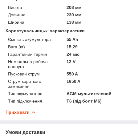
Висота
208 мм
Довжина
230 мм
Ширина
138 мм
Користувальницькі характеристики
Ємність акумулятора
55 Ah
Вага (кг)
15,29
Гарантійний термін
24 міс
Номінальна робоча
12 V
напруга
Пусковий струм
550 A
Струм короткого
1650 A
замикання
Тип акумулятора
AGM мультигелевий
Тип підключення
Т6 (під болт М6)
Приховати
Умови доставки