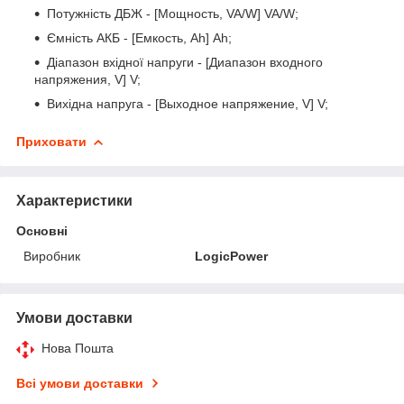
Потужність ДБЖ - [Мощность, VA/W] VA/W;
Ємність АКБ - [Емкость, Ah] Ah;
Діапазон вхідної напруги - [Диапазон входного
напряжения, V] V;
Вихідна напруга - [Выходное напряжение, V] V;
Приховати
Характеристики
Основні
Виробник
LogicPower
Умови доставки
Нова Пошта
Всі умови доставки