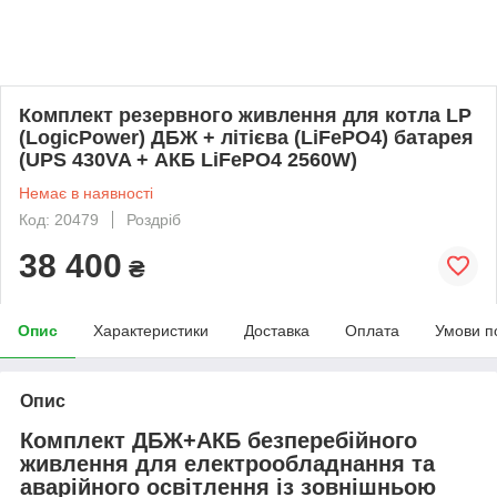
Комплект резервного живлення для котла LP
(LogicPower) ДБЖ + літієва (LiFePO4) батарея
(UPS 430VA + АКБ LiFePO4 2560W)
Немає в наявності
Код: 20479
Роздріб
38 400
₴
Опис
Характеристики
Доставка
Оплата
Умови п
Опис
Комплект ДБЖ+АКБ безперебійного
живлення для електрообладнання та
аварійного освітлення із зовнішньою