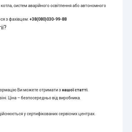
котла, систем аварійного освітлення або автономного
еся з фахівцем:
+38(080)030-99-88
ії?
нформацію Ви можете отримати з
нашої статті
.
їні. Ціна – безпосередньо від виробника.
ійснюється у сертифікованих сервісних центрах.