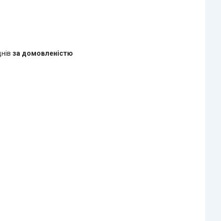
днів
за домовленістю