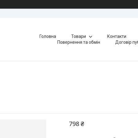
Головна
Товари
Контакти
Повернення та обмін
Договір пу
798 ₴