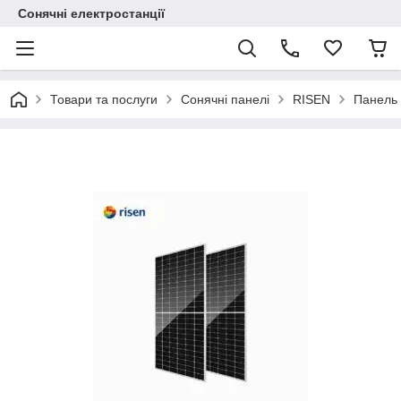
Сонячні електростанції
Товари та послуги
Сонячні панелі
RISEN
Панель 