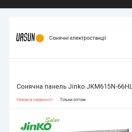
Сонячні електростанції
Сонячна панель Jinko JKM615N-66HL4
Немає в наявності
Тільки оптом