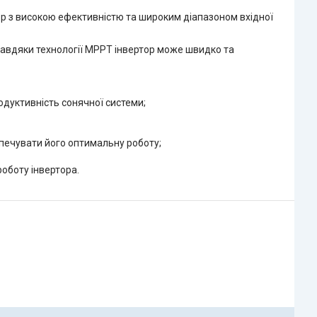
р з високою ефективністю та широким діапазоном вхідної
 Завдяки технології MPPT інвертор може швидко та
одуктивність сонячної системи;
зпечувати його оптимальну роботу;
роботу інвертора.