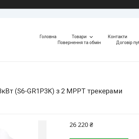
Головна
Товари
Контакти
Повернення та обмін
Договір пу
3кВт (S6-GR1P3K) з 2 MPPT трекерами
26 220 ₴