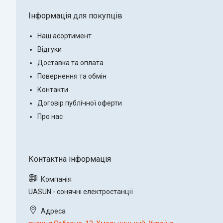
Інформація для покупців
Наш асортимент
Відгуки
Доставка та оплата
Повернення та обмін
Контакти
Договір публічної оферти
Про нас
UASUN - сонячні електростанції