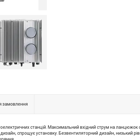
я замовлення
електричних станцій. Максимальний вхідний струм на ланцюжок с
 дизайн, спрощує установку. Безвентиляторний дизайн, низький р
оряння.