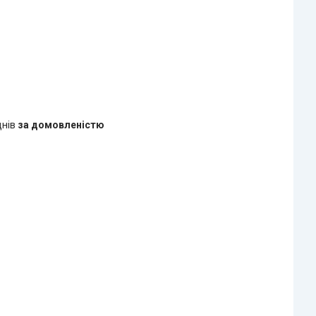
днів
за домовленістю