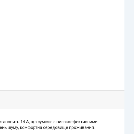
тановить 14 А, що сумісно з високоефективними
івень шуму, комфортна середовище проживання.