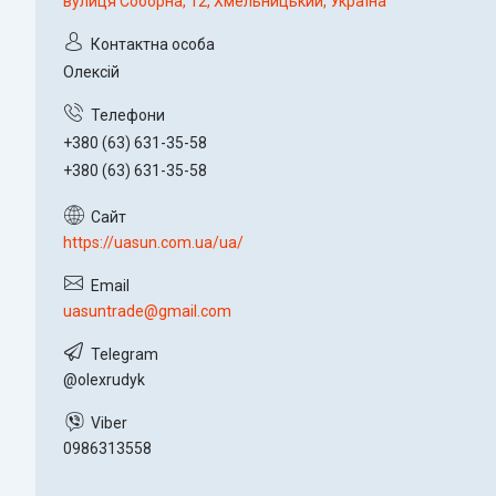
вулиця Соборна, 12, Хмельницький, Україна
Олексій
+380 (63) 631-35-58
+380 (63) 631-35-58
https://uasun.com.ua/ua/
uasuntrade@gmail.com
@olexrudyk
0986313558