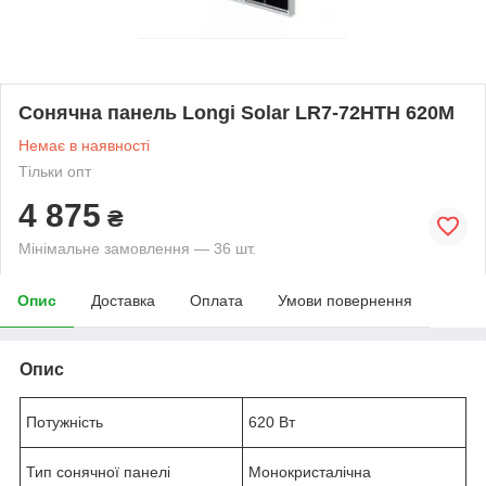
Сонячна панель Longi Solar LR7-72HTH 620M
Немає в наявності
Тільки опт
4 875
₴
Мінімальне замовлення — 36 шт.
Опис
Доставка
Оплата
Умови повернення
Опис
Потужність
620 Вт
Тип сонячної панелі
Монокристалічна