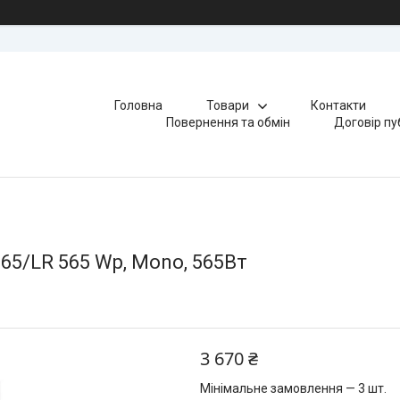
Головна
Товари
Контакти
Повернення та обмін
Договір пу
65/LR 565 Wp, Mono, 565Вт
3 670 ₴
Мінімальне замовлення — 3 шт.