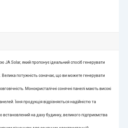
 JA Solar, який пропонує ідеальний спосіб генерувати
у. Велика потужність означає, що ви можете генерувати
вговічність. Монокристалічні сонячні панелі мають високі
нелей. Їхня продукція відрізняється надійністю та
о встановлений на даху будинку, великого підприємства