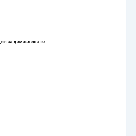
днів
за домовленістю