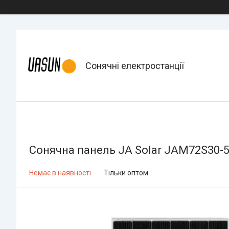
Сонячні електростанції
Сонячна панель JA Solar JAM72S30-5
Немає в наявності
Тільки оптом