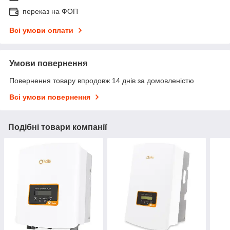
переказ на ФОП
Всі умови оплати
Умови повернення
Повернення товару впродовж 14 днів за домовленістю
Всі умови повернення
Подібні товари компанії