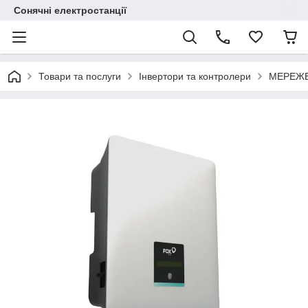
Сонячні електростанції
Товари та послуги
Інвертори та контролери
МЕРЕЖЕ