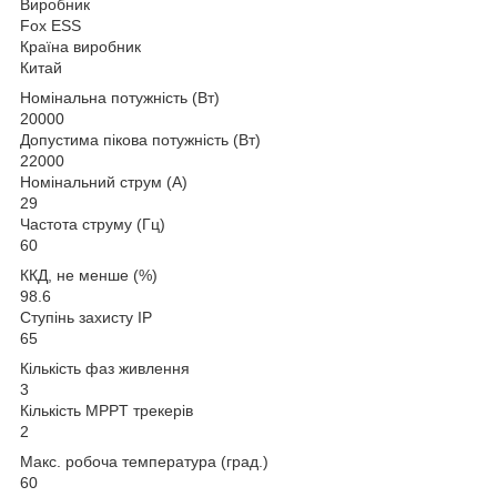
Виробник
Fox ESS
Країна виробник
Китай
Номінальна потужність (Вт)
20000
Допустима пікова потужність (Вт)
22000
Номінальний струм (А)
29
Частота струму (Гц)
60
ККД, не менше (%)
98.6
Ступінь захисту IP
65
Кількість фаз живлення
3
Кількість MPPT трекерів
2
Макс. робоча температура (град.)
60