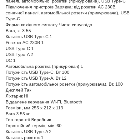
панелі, автомобільної розетки (прикурювача), USB Type-C
Підключення пристроїв Зарядка: від розетки АС 230В,
сонячної панелі, автомобільної розетки (прикурювача), USB
Type-C
Форма вихідного сигналу Чиста синусоїда
Вага, кг 3.55
Кількість USB Type-C 1
Розетка AC 230В 1
USB Type-C 1
USB Type-A 2
DC 1
Автомобільна розетка (прикурювач) 1
Потужність USB Type-C, Вт 100
Потужність USB Type-A, Вт 12
Потужність автомобільної розетки (прикурювача), Вт. 100
Дисплей Так
Ліхтарик Ні
Віддалене керування Wi-Fi, Bluetooth
Розміри, мм 255 x 212 x 113
Вага 3.55 кг
Тип гарантії Виробник
Гарантійний термін, міс. 60
Кількість USB Type-A 2
Кількість розеток 1