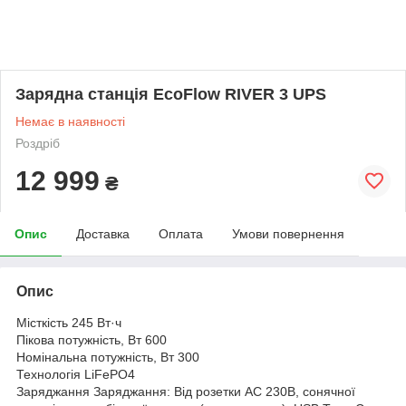
Зарядна станція EcoFlow RIVER 3 UPS
Немає в наявності
Роздріб
12 999
₴
Опис
Доставка
Оплата
Умови повернення
Опис
Місткість 245 Вт·ч
Пікова потужність, Вт 600
Номінальна потужність, Вт 300
Технологія LiFePO4
Заряджання Заряджання: Від розетки АС 230В, сонячної