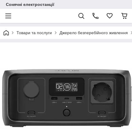
Сонячні електростанції
Товари та послуги
Джерело безперебійного живлення