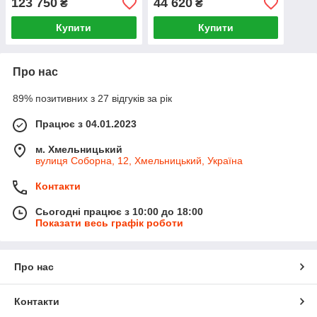
123 750
44 620
₴
₴
Трифазний Хуавей 30кВт
Купити
Купити
Про нас
89% позитивних з 27 відгуків за рік
Працює з 04.01.2023
м. Хмельницький
вулиця Соборна, 12, Хмельницький, Україна
Контакти
Сьогодні працює з 10:00 до 18:00
Показати весь графік роботи
Про нас
Контакти