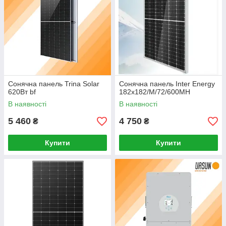
Сонячна панель Trina Solar
Сонячна панель Inter Energy
620Вт bf
182x182/M/72/600MH
В наявності
В наявності
5 460
4 750
₴
₴
Купити
Купити