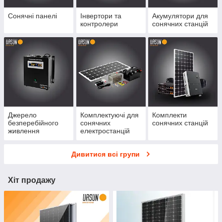
Сонячні панелі
Інвертори та
Акумулятори для
контролери
сонячних станцій
Джерело
Комплектуючі для
Комплекти
безперебійного
сонячних
сонячних станцій
живлення
електростанцій
Дивитися всі групи
Хіт продажу