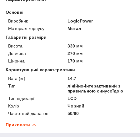
Основні
Виробник
LogicPower
Матеріал корпусу
Метал
Габаритні розміри
Висота
330 мм
Довжина
270 мм
Ширина
170 мм
Користувацькі характеристики
Вага (кг)
14.7
Тип
лінійно-інтерактивний з
правильною синусоїдою
Тип індикації
LCD
Колір
Чорний
Частотний діапазон
50/60
Приховати