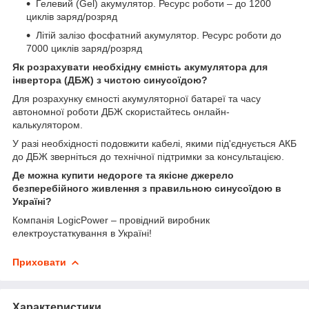
Гелевий (Gel) акумулятор. Ресурс роботи – до 1200
циклів заряд/розряд
Літій залізо фосфатний акумулятор. Ресурс роботи до
7000 циклів заряд/розряд
Як розрахувати необхідну ємність акумулятора для
інвертора (ДБЖ) з чистою синусоїдою?
Для розрахунку ємності акумуляторної батареї та часу
автономної роботи ДБЖ скористайтесь
онлайн-
калькулятором
.
У разі необхідності подовжити кабелі, якими під'єднується АКБ
до ДБЖ зверніться до технічної підтримки за консультацією.
Де можна купити недороге та якісне джерело
безперебійного живлення з правильною синусоїдою в
Україні?
Компанія LogicPower – провідний виробник
електроустаткування в Україні!
Приховати
Характеристики