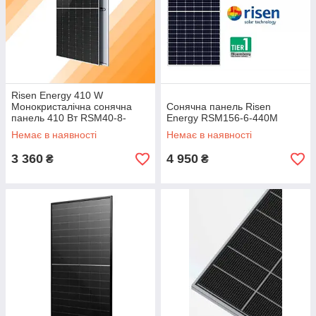
Risen Energy 410 W
Монокристалічна сонячна
Сонячна панель Risen
панель 410 Вт RSM40-8-
Energy RSM156-6-440M
410M Модуль сонячний
Немає в наявності
Немає в наявності
Китай
3 360
4 950
₴
₴