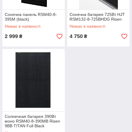
Сонячна панель RSM40-8-
Сонячна батарея 725Вт HJT
395M (black)
RSM132-8-725BHDG Risen
Немає в наявності
Немає в наявності
2 999
4 750
₴
₴
Солнечная батарея 390Вт
моно RSM40-8-390MB Risen
9BB TITAN Full Black