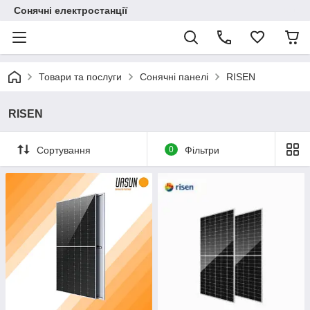
Сонячні електростанції
Товари та послуги
Сонячні панелі
RISEN
RISEN
Сортування
0
Фільтри